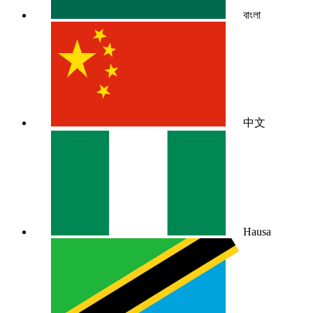
বাংলা
中文
Hausa