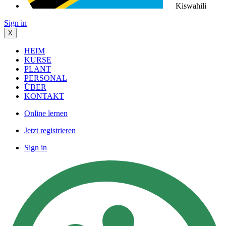
Kiswahili
Sign in
X
HEIM
KURSE
PLANT
PERSONAL
ÜBER
KONTAKT
Online lernen
Jetzt registrieren
Sign in