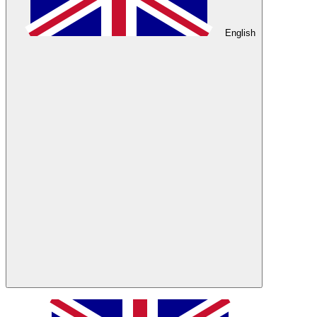
English