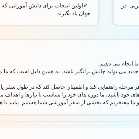
بی در
اولین انتخاب برای دانش آموزانی که
جهان یاد بگیرند.
 انجام می دهیم.
 جدید می تواند چالش برانگیز باشد، به همین دلیل است که ما
هر مرحله راهنمایی کند و اطمینان حاصل کند که در طول سفر یا
ی خود باشید، ما دوره های خود را متناسب با نیازها و اهداف م
ما مفتخریم که بخشی از سفر آموزشی شما هستیم. بیایید با 