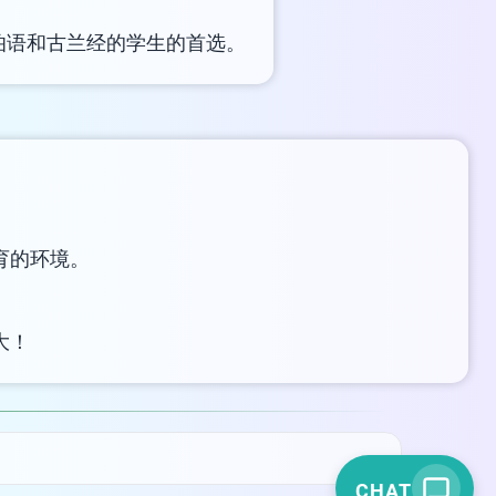
LIVE CHAT
伯语和古兰经的学生的首选。
We Reply immediately
育的环境。
大！
CHAT