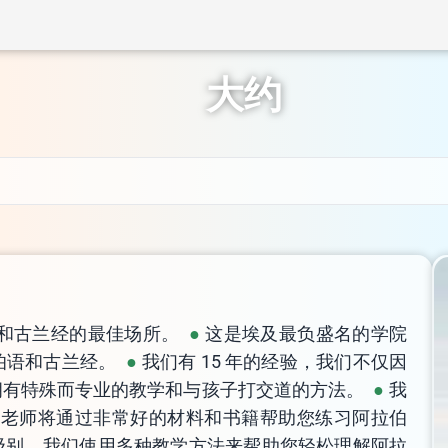
大约
拉伯语和古兰经的最佳场所。
这是埃及最负盛名的学院
伯语和古兰经。
我们有 15 年的经验，我们不仅因
拥有特殊而专业的教学和与孩子打交道的方法。
我
的老师将通过非常好的材料和书籍帮助您练习阿拉伯
级别。我们使用多种教学方法来帮助您轻松理解阿拉