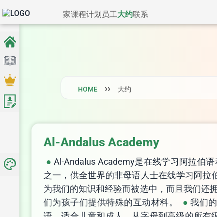
家
课程
计划
员工
大约
联系
HOME
大约
Al-Andalus Academy
Al-Andalus Academy是在线学习阿
之一，供全世界的非母语人士在线学习阿拉
为我们的知识和经验而被选中，而且我们还
们为孩子们提供特殊的互动材料。
我们
语，适合儿童和成人，从字母到高级的所有